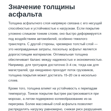
Значение толщины
асфальта
Толщина асфальтного слоя напрямую связана с его несущей
способностью и устойчивостью к нагрузкам. Если покрытие
уложено слишком тонким слоем, оно быстро деформируется
под воздействием автомобилей, особенно тяжелого
транспорта. С другой стороны, чрезмерно толстый слой —
это неоправданные затраты, поскольку асфальт является
дорогостоящим материалом. Оптимальная толщина
обеспечивает баланс между надежностью и экономичностью.
Например, для тротуаров достаточно 3–4 см, тогда как для
магистралей, где ежедневно проходит поток грузовиков,
толщина покрытия может достигать 15–20 см в несколько
слоев.
Кроме того, толщина влияет на устойчивость к перепадам
температур. Тонкое покрытие быстрее растрескивается при
морозах, а летом подвержено колееобразованию из-за
перегрева. Более массивный слой асфальта позволяет
распределять нагрузку равномерно, снижая риск разрушения.