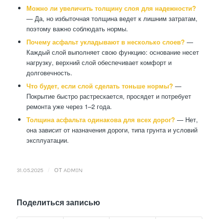
Можно ли увеличить толщину слоя для надежности?
— Да, но избыточная толщина ведет к лишним затратам,
поэтому важно соблюдать нормы.
Почему асфальт укладывают в несколько слоев?
—
Каждый слой выполняет свою функцию: основание несет
нагрузку, верхний слой обеспечивает комфорт и
долговечность.
Что будет, если слой сделать тоньше нормы?
—
Покрытие быстро растрескается, просядет и потребует
ремонта уже через 1–2 года.
Толщина асфальта одинакова для всех дорог?
— Нет,
она зависит от назначения дороги, типа грунта и условий
эксплуатации.
/
31.05.2025
ОТ
ADMIN
Поделиться записью