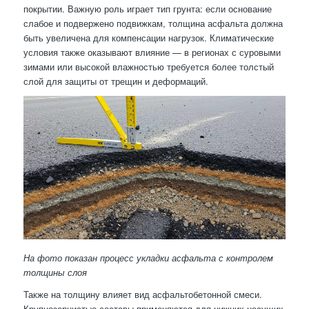
покрытии. Важную роль играет тип грунта: если основание
слабое и подвержено подвижкам, толщина асфальта должна
быть увеличена для компенсации нагрузок. Климатические
условия также оказывают влияние — в регионах с суровыми
зимами или высокой влажностью требуется более толстый
слой для защиты от трещин и деформаций.
На фото показан процесс укладки асфальта с контролем
толщины слоя
Также на толщину влияет вид асфальтобетонной смеси.
Крупнозернистые составы применяются для нижних несущих