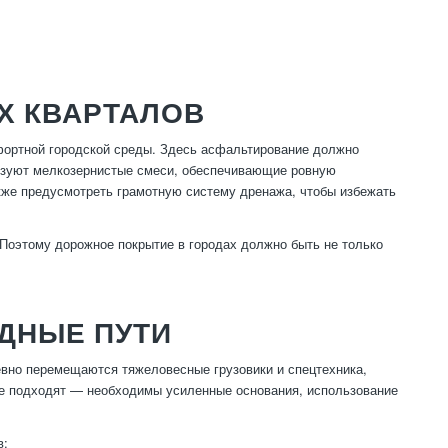
Х КВАРТАЛОВ
фортной городской среды. Здесь асфальтирование должно
ользуют мелкозернистые смеси, обеспечивающие ровную
е предусмотреть грамотную систему дренажа, чтобы избежать
Поэтому дорожное покрытие в городах должно быть не только
ДНЫЕ ПУТИ
вно перемещаются тяжеловесные грузовики и спецтехника,
 не подходят — необходимы усиленные основания, использование
в: