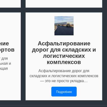
ние
Асфальтирование
ортов
дорог для складских и
логистических
 для
комплексов
ьная и
ющая
Асфальтирование дорог для
складских и логистических комплексов
— это не просто укладка…
Подробнее