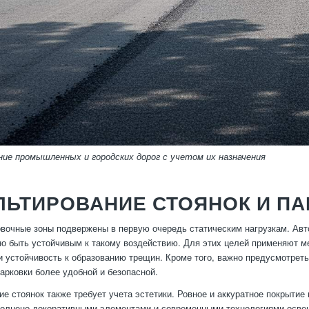
ие промышленных и городских дорог с учетом их назначения
ЛЬТИРОВАНИЕ СТОЯНОК И П
овочные зоны подвержены в первую очередь статическим нагрузкам. Авт
о быть устойчивым к такому воздействию. Для этих целей применяют 
и устойчивость к образованию трещин. Кроме того, важно предусмотрет
арковки более удобной и безопасной.
е стоянок также требует учета эстетики. Ровное и аккуратное покрытие
полнено декоративными элементами и современными технологиями осве