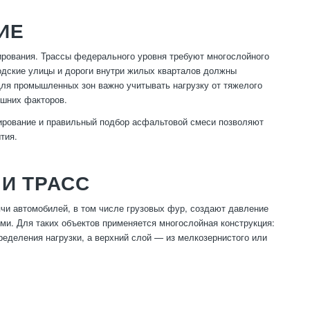
ИЕ
ирования. Трассы федерального уровня требуют многослойного
родские улицы и дороги внутри жилых кварталов должны
 Для промышленных зон важно учитывать нагрузку от тяжелого
ешних факторов.
тирование и правильный подбор асфальтовой смеси позволяют
тия.
И ТРАСС
чи автомобилей, в том числе грузовых фур, создают давление
ми. Для таких объектов применяется многослойная конструкция:
еделения нагрузки, а верхний слой — из мелкозернистого или