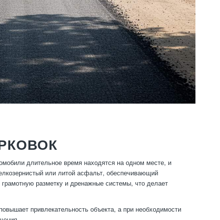
АРКОВОК
омобили длительное время находятся на одном месте, и
мелкозернистый или литой асфальт, обеспечивающий
ь грамотную разметку и дренажные системы, что делает
 повышает привлекательность объекта, а при необходимости
щения.