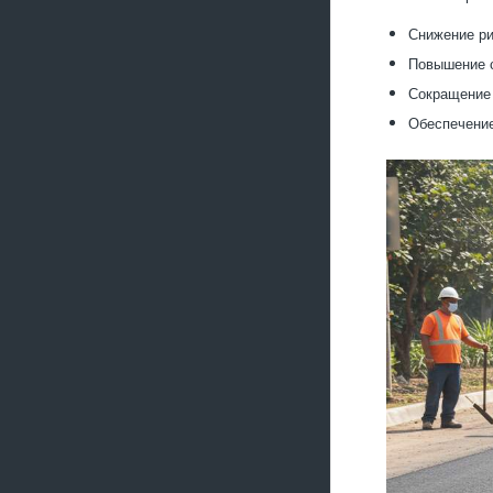
Снижение ри
Повышение с
Сокращение 
Обеспечение