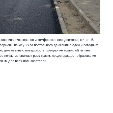
еспечивая безопасное и комфортное передвижение жителей,
двержены износу из-за постоянного движения людей и погодных
, долговечную поверхность, которая не только облегчает
ое покрытие снижает риск травм, предотвращает образование
асным для всех пользователей.