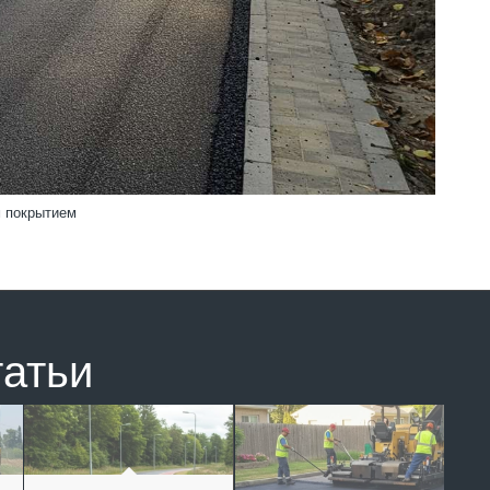
м покрытием
татьи