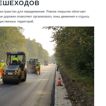
ПЕШЕХОДОВ
остранство для передвижения. Ровное покрытие облегчает
ые дорожки позволяют организовать зоны движения и отдыха,
щественных территорий.