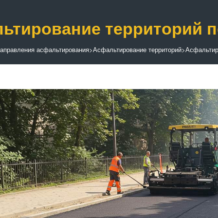
ьтирование территорий п
аправления асфальтирования
>
Асфальтирование территорий
>
Асфальтир