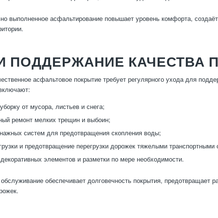
о выполненное асфальтирование повышает уровень комфорта, создаёт
ритории.
И ПОДДЕРЖАНИЕ КАЧЕСТВА 
ественное асфальтовое покрытие требует регулярного ухода для подде
включают:
уборку от мусора, листьев и снега;
ый ремонт мелких трещин и выбоин;
нажных систем для предотвращения скопления воды;
грузки и предотвращение перегрузки дорожек тяжелыми транспортными 
декоративных элементов и разметки по мере необходимости.
обслуживание обеспечивает долговечность покрытия, предотвращает р
рожек.