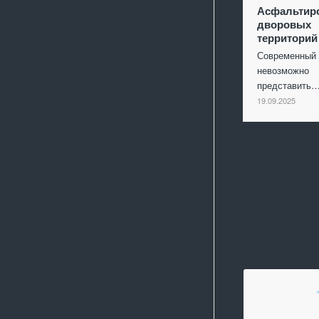
Асфальтир
дворовых
территорий
Современный 
невозможно
представить
19.09.2025