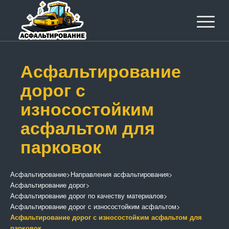
Асфальтирование
дорог с
износостойким
асфальтом для
парковок
Асфальтирование
>
Направления асфальтирования
>
Асфальтирование дорог
>
Асфальтирование дорог по качеству материалов
>
Асфальтирование дорог с износостойким асфальтом
>
Асфальтирование дорог с износостойким асфальтом для
парковок