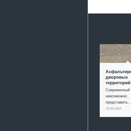
Асфальтир
дворовых
территорий
Современный 
невозможно
представить
19.09.2025