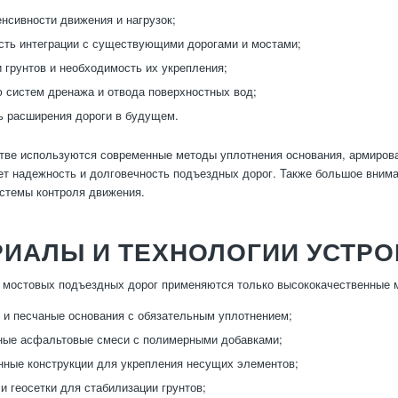
енсивности движения и нагрузок;
ть интеграции с существующими дорогами и мостами;
 грунтов и необходимость их укрепления;
 систем дренажа и отвода поверхностных вод;
 расширения дороги в будущем.
тве используются современные методы уплотнения основания, армирова
ет надежность и долговечность подъездных дорог. Также большое внима
стемы контроля движения.
РИАЛЫ И ТЕХНОЛОГИИ УСТРО
 мостовых подъездных дорог применяются только высококачественные м
и песчаные основания с обязательным уплотнением;
ные асфальтовые смеси с полимерными добавками;
ные конструкции для укрепления несущих элементов;
 и геосетки для стабилизации грунтов;