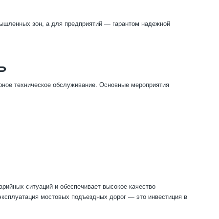
мышленных зон, а для предприятий — гарантом надежной
Ь
рное техническое обслуживание. Основные мероприятия
арийных ситуаций и обеспечивает высокое качество
эксплуатация мостовых подъездных дорог — это инвестиция в