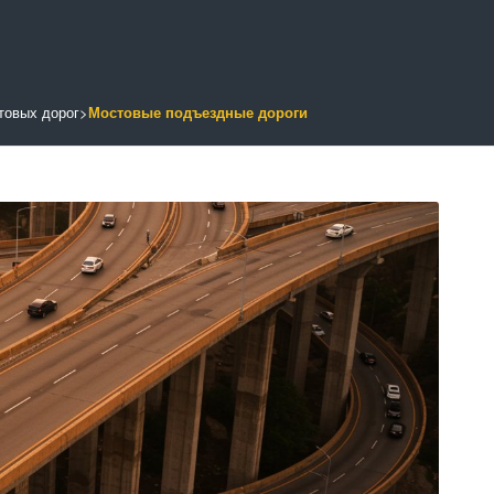
товых дорог
>
Мостовые подъездные дороги