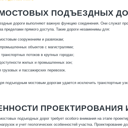
 МОСТОВЫХ ПОДЪЕЗДНЫХ Д
ездные дороги выполняют важную функцию соединения. Они служат про
а пределами прямого доступа. Такие дороги незаменимы для:
мостовым сооружениям и развязкам;
промышленных объектов с магистралями;
 транспортных потоков в крупных городах;
доступности жилых и промышленных зон;
 грузовых и пассажирских перевозок.
ря подъездным мостовым дорогам удается исключить транспортные узк
ЕННОСТИ ПРОЕКТИРОВАНИЯ 
мостовых подъездных дорог требует особого внимания на этапе проект
 нагрузок и учет геологических особенностей участка. Проектирование