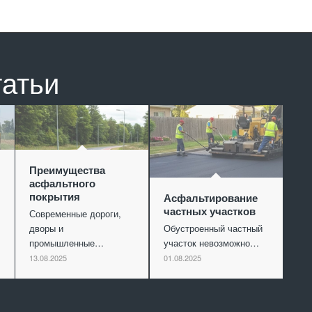
татьи
Преимущества
асфальтного
покрытия
Асфальтирование
частных участков
Современные дороги,
дворы и
Обустроенный частный
промышленные…
участок невозможно…
13.08.2025
01.08.2025