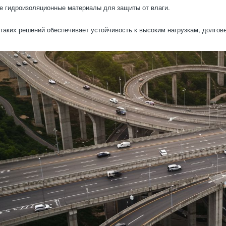
 гидроизоляционные материалы для защиты от влаги.
таких решений обеспечивает устойчивость к высоким нагрузкам, долгов