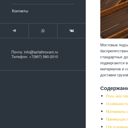
Контакты
Мостовые подъе
беспрепятствен
Почта:
info@asfaltirovani.ru
Телефон:
+7(967) 580-2010
стандартных до
подвергаются в
материалов и с
доставки грузо
Содержан
Роль мостов
Особенности
Материалы и
Преимущест
Обслуживани