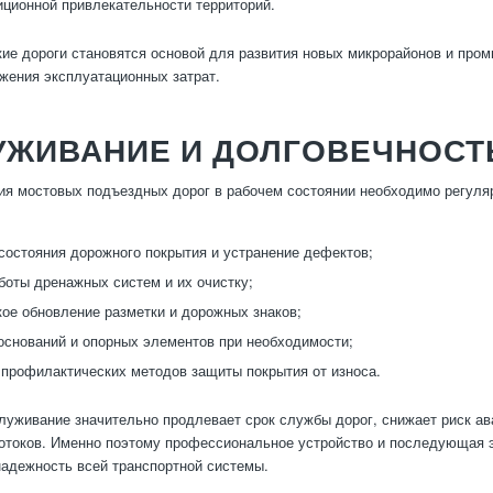
иционной привлекательности территорий.
кие дороги становятся основой для развития новых микрорайонов и про
ижения эксплуатационных затрат.
УЖИВАНИЕ И ДОЛГОВЕЧНОСТ
я мостовых подъездных дорог в рабочем состоянии необходимо регуля
состояния дорожного покрытия и устранение дефектов;
боты дренажных систем и их очистку;
ое обновление разметки и дорожных знаков;
оснований и опорных элементов при необходимости;
профилактических методов защиты покрытия от износа.
луживание значительно продлевает срок службы дорог, снижает риск ав
отоков. Именно поэтому профессиональное устройство и последующая 
адежность всей транспортной системы.