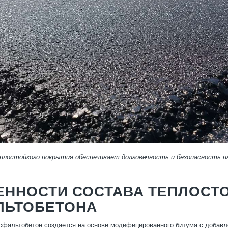
плостойкого покрытия обеспечивает долговечность и безопасность па
ЕННОСТИ СОСТАВА ТЕПЛОСТ
ЛЬТОБЕТОНА
сфальтобетон создается на основе модифицированного битума с добавл