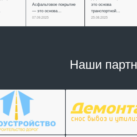
Асфальтовое покрытие
это основа
…
— это основа…
транспортной…
07.09.2025
25.08.2025
Наши парт