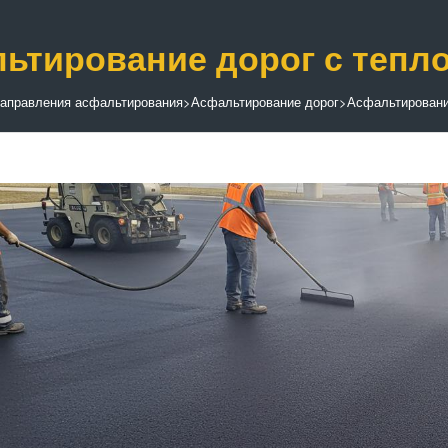
ьтирование дорог с тепл
аправления асфальтирования
>
Асфальтирование дорог
>
Асфальтировани