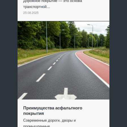
Дорожное покрытие — это основа
транспортной…
25.08.2025
Преимущества асфальтного
покрытия
Современные дороги, дворы и
промышленные…