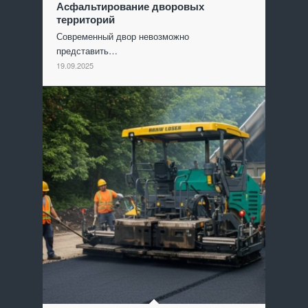
Асфальтирование дворовых
территорий
Современный двор невозможно
представить…
19.09.2025