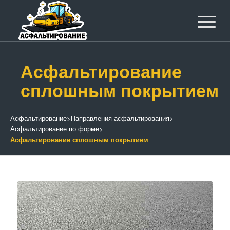
Асфальтирование
сплошным покрытием
Асфальтирование
>
Направления асфальтирования
>
Асфальтирование по форме
>
Асфальтирование сплошным покрытием