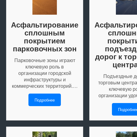
Асфальтирование
Асфальтир
сплошным
сплош
покрытием
покрыт
парковочных зон
подъез
дорог к то
Парковочные зоны играют
центр
ключевую роль в
организации городской
Подъездные д
инфраструктуры и
торговым центр
коммерческих территорий.…
ключевую ро
организации уд
Подробнее
Подробне