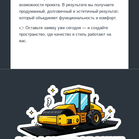
возможности проекта. В результате вы получаете
продуманный, долговечный и эстетичный результат,
который объединяет функциональность и комфорт.
👉 Оставьте заявку уже сегодня — и создайте
пространство, где качество и стиль работают на
вас.