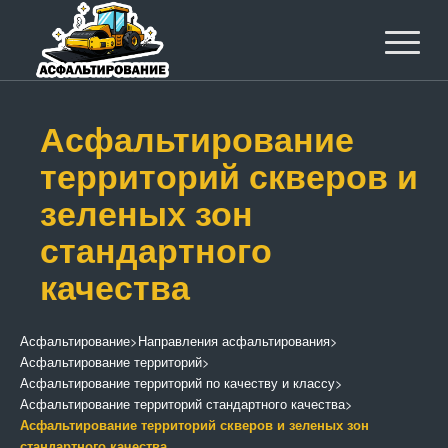
Асфальтирование
территорий скверов и
зеленых зон
стандартного
качества
Асфальтирование
>
Направления асфальтирования
>
Асфальтирование территорий
>
Асфальтирование территорий по качеству и классу
>
Асфальтирование территорий стандартного качества
>
Асфальтирование территорий скверов и зеленых зон
стандартного качества