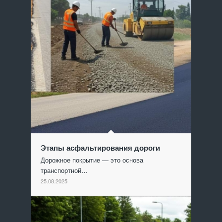
Этапы асфальтирования дороги
Дорожное покрытие — это основа
транспортной…
25.08.2025