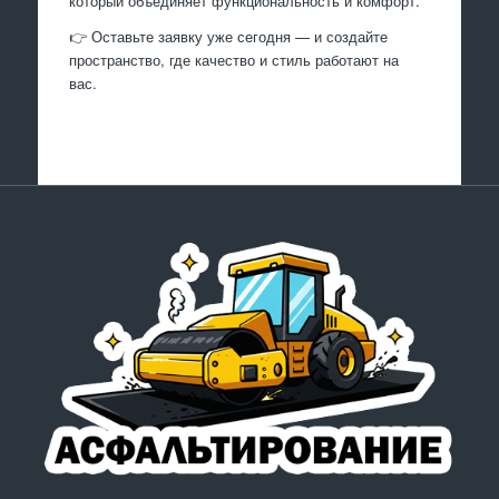
который объединяет функциональность и комфорт.
👉 Оставьте заявку уже сегодня — и создайте
пространство, где качество и стиль работают на
вас.