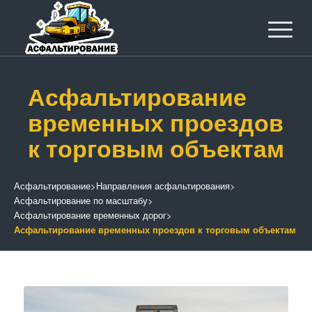
Асфальтирование
временных проездов
к торговым объектам
Асфальтирование
>
Направления асфальтирования
>
Асфальтирование по масштабу
>
Асфальтирование временных дорог
>
Асфальтирование временных проездов к торговым объектам