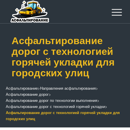
Асфальтирование
дорог с технологией
горячей укладки для
городских улиц
Асфальтирование
>
Направления асфальтирования
>
Асфальтирование дорог
>
Асфальтирование дорог по технологии выполнения
>
Асфальтирование дорог с технологией горячей укладки
>
Асфальтирование дорог с технологией горячей укладки для
городских улиц