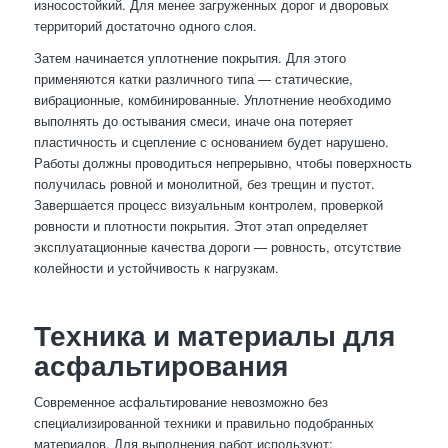
износостойкий. Для менее загруженных дорог и дворовых
территорий достаточно одного слоя.
Затем начинается уплотнение покрытия. Для этого
применяются катки различного типа — статические,
вибрационные, комбинированные. Уплотнение необходимо
выполнять до остывания смеси, иначе она потеряет
пластичность и сцепление с основанием будет нарушено.
Работы должны проводиться непрерывно, чтобы поверхность
получилась ровной и монолитной, без трещин и пустот.
Завершается процесс визуальным контролем, проверкой
ровности и плотности покрытия. Этот этап определяет
эксплуатационные качества дороги — ровность, отсутствие
колейности и устойчивость к нагрузкам.
Техника и материалы для
асфальтирования
Современное асфальтирование невозможно без
специализированной техники и правильно подобранных
материалов. Для выполнения работ используют: