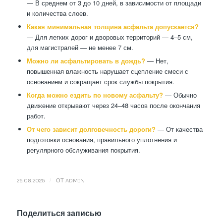
— В среднем от 3 до 10 дней, в зависимости от площади
и количества слоев.
Какая минимальная толщина асфальта допускается?
— Для легких дорог и дворовых территорий — 4–5 см,
для магистралей — не менее 7 см.
Можно ли асфальтировать в дождь?
— Нет,
повышенная влажность нарушает сцепление смеси с
основанием и сокращает срок службы покрытия.
Когда можно ездить по новому асфальту?
— Обычно
движение открывают через 24–48 часов после окончания
работ.
От чего зависит долговечность дороги?
— От качества
подготовки основания, правильного уплотнения и
регулярного обслуживания покрытия.
/
25.08.2025
ОТ
ADMIN
Поделиться записью