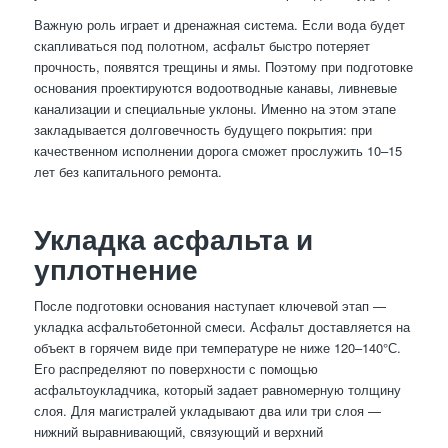
Важную роль играет и дренажная система. Если вода будет
скапливаться под полотном, асфальт быстро потеряет
прочность, появятся трещины и ямы. Поэтому при подготовке
основания проектируются водоотводные канавы, ливневые
канализации и специальные уклоны. Именно на этом этапе
закладывается долговечность будущего покрытия: при
качественном исполнении дорога сможет прослужить 10–15
лет без капитального ремонта.
Укладка асфальта и
уплотнение
После подготовки основания наступает ключевой этап —
укладка асфальтобетонной смеси. Асфальт доставляется на
объект в горячем виде при температуре не ниже 120–140°С.
Его распределяют по поверхности с помощью
асфальтоукладчика, который задает равномерную толщину
слоя. Для магистралей укладывают два или три слоя —
нижний выравнивающий, связующий и верхний