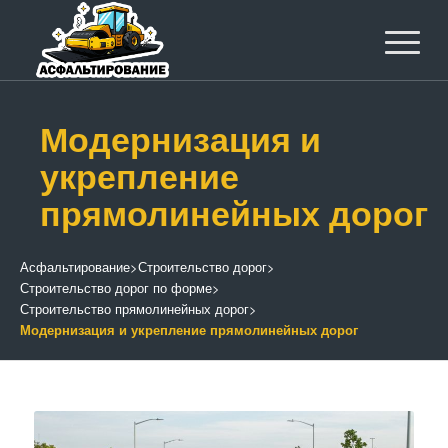
Модернизация и
укрепление
прямолинейных дорог
Асфальтирование
>
Строительство дорог
>
Строительство дорог по форме
>
Строительство прямолинейных дорог
>
Модернизация и укрепление прямолинейных дорог