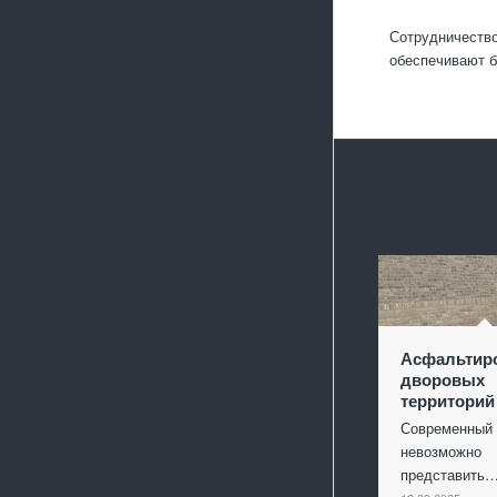
Сотрудничество
обеспечивают б
Асфальтир
дворовых
территорий
Современный 
невозможно
представить