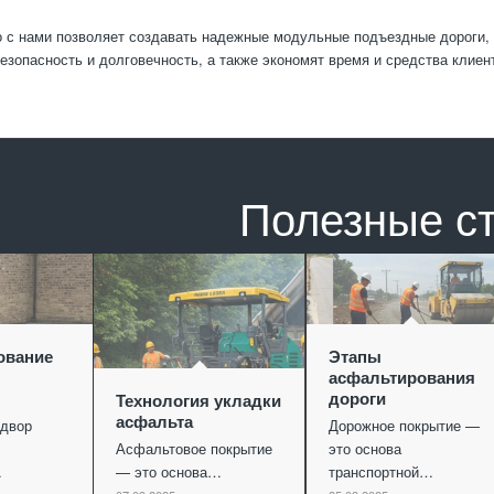
 с нами позволяет создавать надежные модульные подъездные дороги,
езопасность и долговечность, а также экономят время и средства клиен
Полезные с
ование
Этапы
асфальтирования
дороги
Технология укладки
асфальта
двор
Дорожное покрытие —
Асфальтовое покрытие
это основа
…
— это основа…
транспортной…