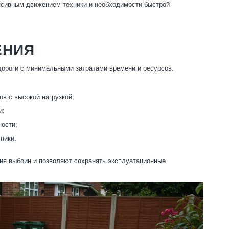
нсивным движением техники и необходимости быстрой
ЕНИЯ
ороги с минимальными затратами времени и ресурсов.
в с высокой нагрузкой;
и;
ости;
ники.
ния выбоин и позволяют сохранять эксплуатационные