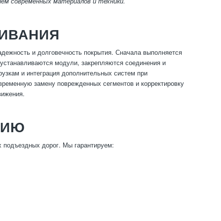
ием современных материалов и техники.
ЖИВАНИЯ
адежность и долговечность покрытия. Сначала выполняется
 устанавливаются модули, закрепляются соединения и
рузкам и интеграция дополнительных систем при
временную замену поврежденных сегментов и корректировку
вижения.
НИЮ
 подъездных дорог. Мы гарантируем: