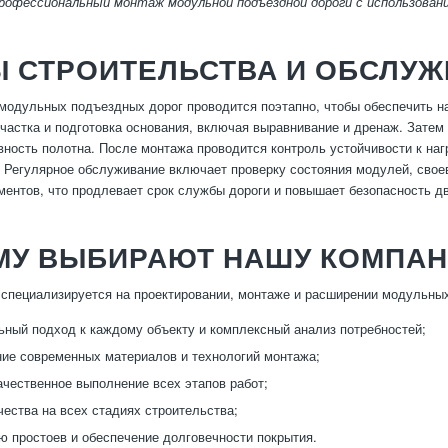
профессиональный монтаж модульной подъездной дороги с использован
Ы СТРОИТЕЛЬСТВА И ОБСЛУ
модульных подъездных дорог проводится поэтапно, чтобы обеспечить н
частка и подготовка основания, включая выравнивание и дренаж. Затем
вность полотна. После монтажа проводится контроль устойчивости к наг
 Регулярное обслуживание включает проверку состояния модулей, свое
ентов, что продлевает срок службы дороги и повышает безопасность д
МУ ВЫБИРАЮТ НАШУ КОМПА
специализируется на проектировании, монтаже и расширении модульных
ный подход к каждому объекту и комплексный анализ потребностей;
ие современных материалов и технологий монтажа;
ачественное выполнение всех этапов работ;
чества на всех стадиях строительства;
 простоев и обеспечение долговечности покрытия.