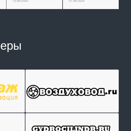
13.08.2025
01.08.2025
неры