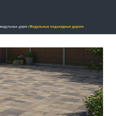
и
 модульных дорог
>
Модульные подъездные дороги