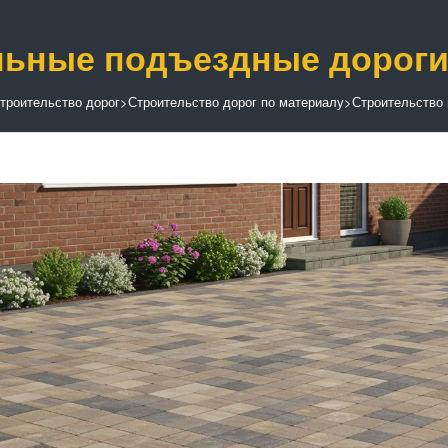
ьные подъездные дорог
троительство дорог
>
Строительство дорог по материалу
>
Строительство