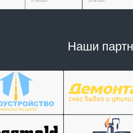
07.09.2025
25.08.2025
Наши парт