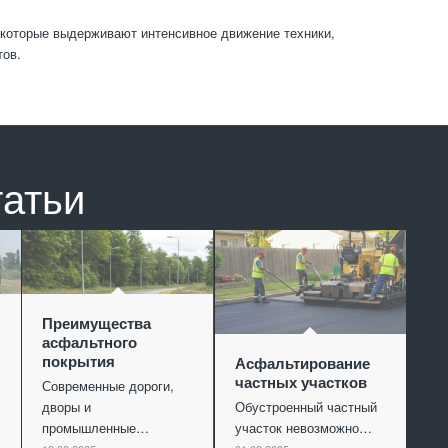
 которые выдерживают интенсивное движение техники,
тов.
татьи
Преимущества
асфальтного
покрытия
Асфальтирование
частных участков
Современные дороги,
дворы и
Обустроенный частный
промышленные…
участок невозможно…