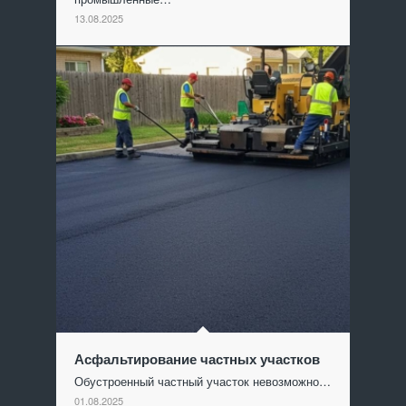
13.08.2025
Асфальтирование частных участков
Обустроенный частный участок невозможно…
01.08.2025