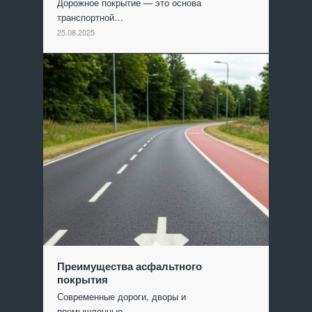
Дорожное покрытие — это основа
транспортной…
25.08.2025
Преимущества асфальтного
покрытия
Современные дороги, дворы и
промышленные…