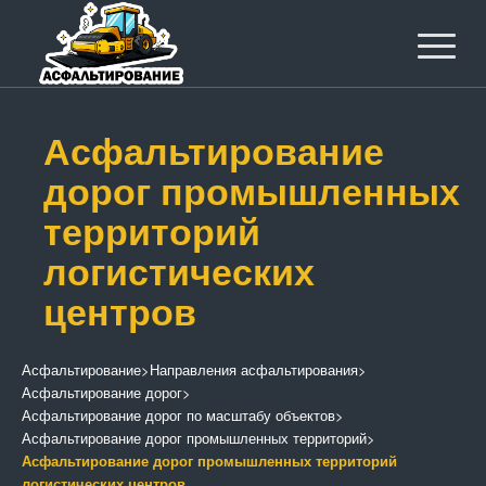
Асфальтирование
дорог промышленных
территорий
логистических
центров
Асфальтирование
>
Направления асфальтирования
>
Асфальтирование дорог
>
Асфальтирование дорог по масштабу объектов
>
Асфальтирование дорог промышленных территорий
>
Асфальтирование дорог промышленных территорий
логистических центров