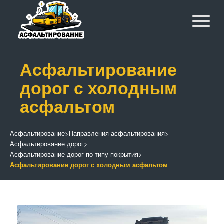
Асфальтирование
дорог с холодным
асфальтом
Асфальтирование
>
Направления асфальтирования
>
Асфальтирование дорог
>
Асфальтирование дорог по типу покрытия
>
Асфальтирование дорог с холодным асфальтом