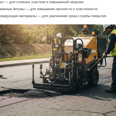
ьт — для сложных участков и повышенной нагрузки;
ванные битумы — для повышения прочности и эластичности;
армирующие материалы — для увеличения срока службы покрытия.