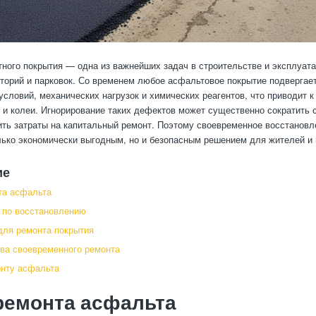
ного покрытия — одна из важнейших задач в строительстве и эксплуата
торий и парковок. Со временем любое асфальтовое покрытие подвергае
условий, механических нагрузок и химических реагентов, что приводит 
 и колеи. Игнорирование таких дефектов может существенно сократить 
ить затраты на капитальный ремонт. Поэтому своевременное восстановл
лько экономически выгодным, но и безопасным решением для жителей и 
ие
та асфальта
 по восстановлению
ля ремонта покрытия
ва своевременного ремонта
нту асфальта
ремонта асфальта