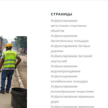
СТРАНИЦЫ
Асфальтирование
автостоянок спортивных
объектов
Асфальтирование
баскетбольных площадок
Асфальтирование беговых
дорожек
Асфальтирование битумной
эмульсией
Асфальтирование
водонепроницаемое
Асфальтирование
волейбольных площадок
Асфальтирование
волнообразными покрытиями
Асфальтирование временных
дорог
Асфальтирование временных