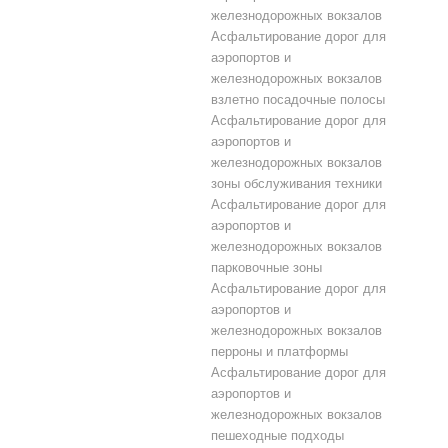
железнодорожных вокзалов
Асфальтирование дорог для
аэропортов и
железнодорожных вокзалов
взлетно посадочные полосы
Асфальтирование дорог для
аэропортов и
железнодорожных вокзалов
зоны обслуживания техники
Асфальтирование дорог для
аэропортов и
железнодорожных вокзалов
парковочные зоны
Асфальтирование дорог для
аэропортов и
железнодорожных вокзалов
перроны и платформы
Асфальтирование дорог для
аэропортов и
железнодорожных вокзалов
пешеходные подходы