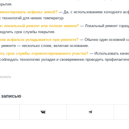
крытия.
емонтировать асфальт зимой?
— Да, с использованием холодного ас
 технологий для низких температур.
е: локальный ремонт или полная замена?
— Локальный ремонт гораз
родлить срок службы покрытия.
оев асфальта укладывается при ремонте?
— Обычно один основной сл
 ремонте — несколько слоев, включая основание.
ить срок службы отремонтированного участка?
— Использовать каче
соблюдать технологию укладки и своевременно проводить профилактиче
ADMIN
 записью