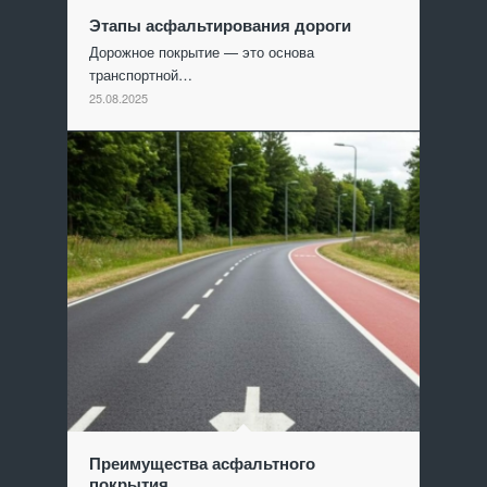
Этапы асфальтирования дороги
Дорожное покрытие — это основа
транспортной…
25.08.2025
Преимущества асфальтного
покрытия