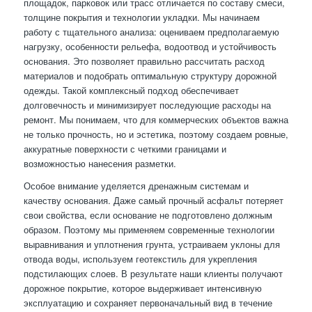
площадок, парковок или трасс отличается по составу смеси,
толщине покрытия и технологии укладки. Мы начинаем
работу с тщательного анализа: оцениваем предполагаемую
нагрузку, особенности рельефа, водоотвод и устойчивость
основания. Это позволяет правильно рассчитать расход
материалов и подобрать оптимальную структуру дорожной
одежды. Такой комплексный подход обеспечивает
долговечность и минимизирует последующие расходы на
ремонт. Мы понимаем, что для коммерческих объектов важна
не только прочность, но и эстетика, поэтому создаем ровные,
аккуратные поверхности с четкими границами и
возможностью нанесения разметки.
Особое внимание уделяется дренажным системам и
качеству основания. Даже самый прочный асфальт потеряет
свои свойства, если основание не подготовлено должным
образом. Поэтому мы применяем современные технологии
выравнивания и уплотнения грунта, устраиваем уклоны для
отвода воды, используем геотекстиль для укрепления
подстилающих слоев. В результате наши клиенты получают
дорожное покрытие, которое выдерживает интенсивную
эксплуатацию и сохраняет первоначальный вид в течение