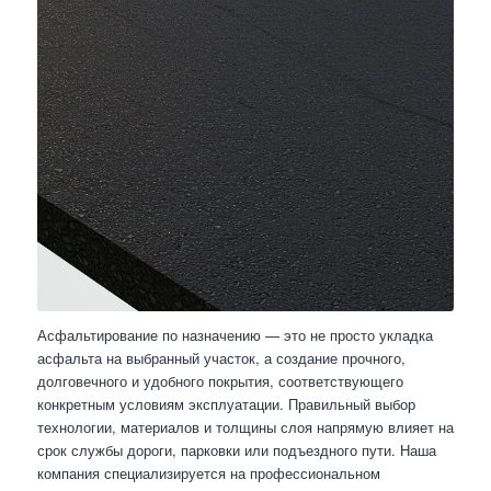
Асфальтирование по назначению — это не просто укладка
асфальта на выбранный участок, а создание прочного,
долговечного и удобного покрытия, соответствующего
конкретным условиям эксплуатации. Правильный выбор
технологии, материалов и толщины слоя напрямую влияет на
срок службы дороги, парковки или подъездного пути. Наша
компания специализируется на профессиональном