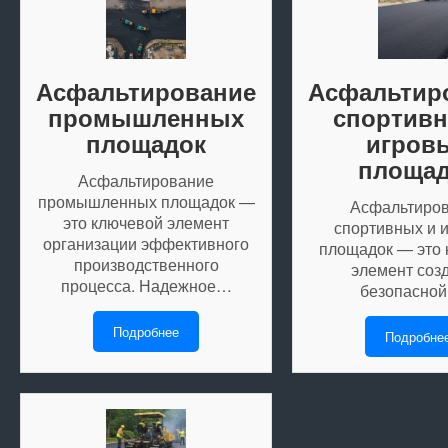
Асфальтирование
Асфальтир
промышленных
спортивн
площадок
игров
площад
Асфальтирование
промышленных площадок —
Асфальтиро
это ключевой элемент
спортивных и 
организации эффективного
площадок — это
производственного
элемент соз
процесса. Надежное…
безопасно
Подробнее
Подробне