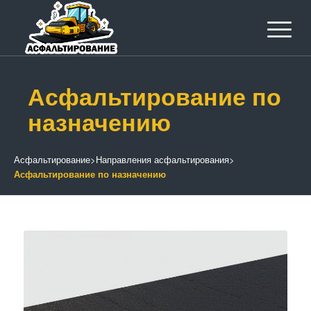
Асфальтирование по
назначению
Асфальтирование
>
Направления асфальтирования
>
Асфальтирование по назначению