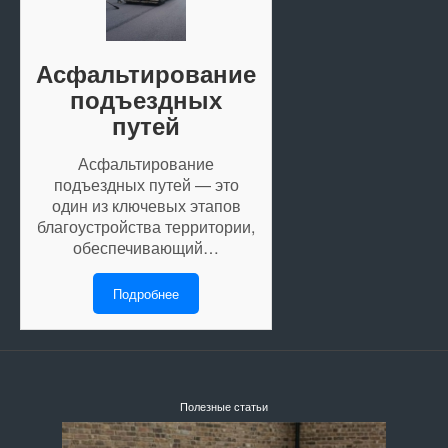
Асфальтирование
подъездных
путей
Асфальтирование
подъездных путей — это
один из ключевых этапов
благоустройства территории,
обеспечивающий…
Подробнее
Полезные статьи