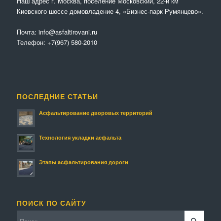
Наш адрес г. Москва, поселение Московский, 22-й км
Киевского шоссе домовладение 4, «Бизнес-парк Румянцево».
Почта:
info@asfaltirovani.ru
Телефон:
+7(967) 580-2010
ПОСЛЕДНИЕ СТАТЬИ
Асфальтирование дворовых территорий
Технология укладки асфальта
Этапы асфальтирования дороги
ПОИСК ПО САЙТУ