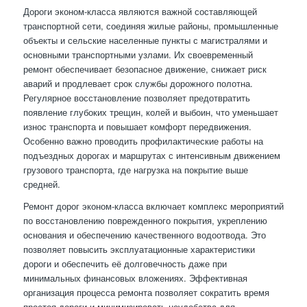
Дороги эконом-класса являются важной составляющей
транспортной сети, соединяя жилые районы, промышленные
объекты и сельские населенные пункты с магистралями и
основными транспортными узлами. Их своевременный
ремонт обеспечивает безопасное движение, снижает риск
аварий и продлевает срок службы дорожного полотна.
Регулярное восстановление позволяет предотвратить
появление глубоких трещин, колей и выбоин, что уменьшает
износ транспорта и повышает комфорт передвижения.
Особенно важно проводить профилактические работы на
подъездных дорогах и маршрутах с интенсивным движением
грузового транспорта, где нагрузка на покрытие выше
средней.
Ремонт дорог эконом-класса включает комплекс мероприятий
по восстановлению поврежденного покрытия, укреплению
основания и обеспечению качественного водоотвода. Это
позволяет повысить эксплуатационные характеристики
дороги и обеспечить её долговечность даже при
минимальных финансовых вложениях. Эффективная
организация процесса ремонта позволяет сократить время
простоя дороги и минимизировать неудобства для