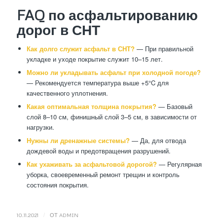
FAQ по асфальтированию
дорог в СНТ
Как долго служит асфальт в СНТ?
— При правильной
укладке и уходе покрытие служит 10–15 лет.
Можно ли укладывать асфальт при холодной погоде?
— Рекомендуется температура выше +5°C для
качественного уплотнения.
Какая оптимальная толщина покрытия?
— Базовый
слой 8–10 см, финишный слой 3–5 см, в зависимости от
нагрузки.
Нужны ли дренажные системы?
— Да, для отвода
дождевой воды и предотвращения разрушений.
Как ухаживать за асфальтовой дорогой?
— Регулярная
уборка, своевременный ремонт трещин и контроль
состояния покрытия.
/
10.11.2021
ОТ
ADMIN