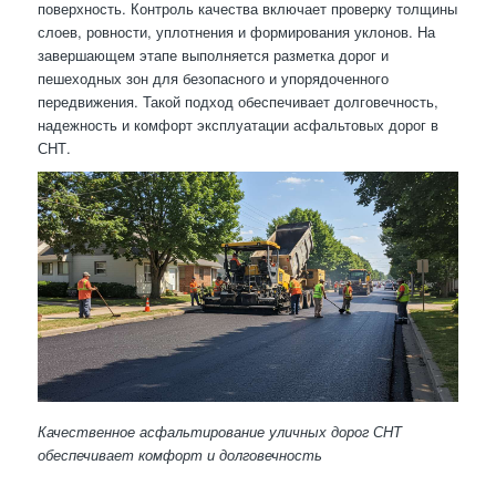
поверхность. Контроль качества включает проверку толщины
слоев, ровности, уплотнения и формирования уклонов. На
завершающем этапе выполняется разметка дорог и
пешеходных зон для безопасного и упорядоченного
передвижения. Такой подход обеспечивает долговечность,
надежность и комфорт эксплуатации асфальтовых дорог в
СНТ.
Качественное асфальтирование уличных дорог СНТ
обеспечивает комфорт и долговечность