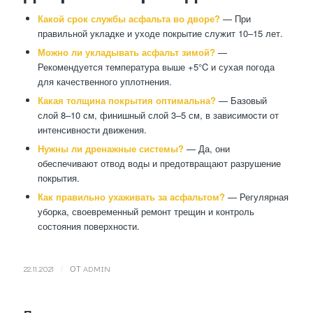
Какой срок службы асфальта во дворе?
— При
правильной укладке и уходе покрытие служит 10–15 лет.
Можно ли укладывать асфальт зимой?
—
Рекомендуется температура выше +5°C и сухая погода
для качественного уплотнения.
Какая толщина покрытия оптимальна?
— Базовый
слой 8–10 см, финишный слой 3–5 см, в зависимости от
интенсивности движения.
Нужны ли дренажные системы?
— Да, они
обеспечивают отвод воды и предотвращают разрушение
покрытия.
Как правильно ухаживать за асфальтом?
— Регулярная
уборка, своевременный ремонт трещин и контроль
состояния поверхности.
/
22.11.2021
ОТ
ADMIN