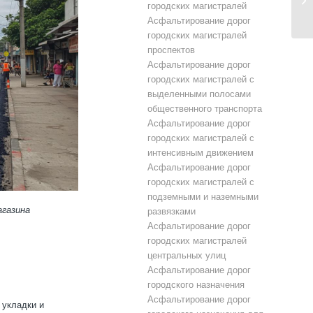
городских магистралей
Асфальтирование дорог
городских магистралей
проспектов
Асфальтирование дорог
городских магистралей с
выделенными полосами
общественного транспорта
Асфальтирование дорог
городских магистралей с
интенсивным движением
Асфальтирование дорог
городских магистралей с
подземными и наземными
агазина
развязками
Асфальтирование дорог
городских магистралей
центральных улиц
Асфальтирование дорог
городского назначения
Асфальтирование дорог
 укладки и