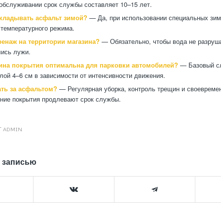
обслуживании срок службы составляет 10–15 лет.
кладывать асфальт зимой?
— Да, при использовании специальных зим
температурного режима.
ренаж на территории магазина?
— Обязательно, чтобы вода не разруша
ись лужи.
ина покрытия оптимальна для парковки автомобилей?
— Базовый сл
ой 4–6 см в зависимости от интенсивности движения.
ать за асфальтом?
— Регулярная уборка, контроль трещин и своевреме
ние покрытия продлевают срок службы.
Т
ADMIN
 записью