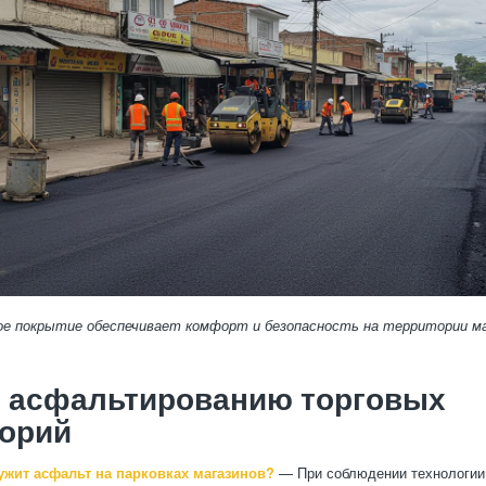
ное покрытие обеспечивает комфорт и безопасность на территории м
о асфальтированию торговых
торий
ужит асфальт на парковках магазинов?
— При соблюдении технологии