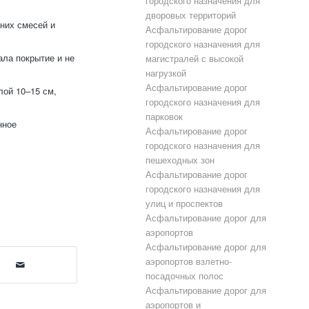
городского назначения для
дворовых территорий
них смесей и
Асфальтирование дорог
городского назначения для
ла покрытие и не
магистралей с высокой
нагрузкой
Асфальтирование дорог
ой 10–15 см,
городского назначения для
парковок
нное
Асфальтирование дорог
городского назначения для
пешеходных зон
Асфальтирование дорог
городского назначения для
улиц и проспектов
Асфальтирование дорог для
аэропортов
Асфальтирование дорог для
аэропортов взлетно-
посадочных полос
Асфальтирование дорог для
аэропортов и