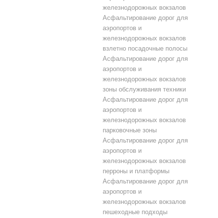
железнодорожных вокзалов
Асфальтирование дорог для
аэропортов и
железнодорожных вокзалов
взлетно посадочные полосы
Асфальтирование дорог для
аэропортов и
железнодорожных вокзалов
зоны обслуживания техники
Асфальтирование дорог для
аэропортов и
железнодорожных вокзалов
парковочные зоны
Асфальтирование дорог для
аэропортов и
железнодорожных вокзалов
перроны и платформы
Асфальтирование дорог для
аэропортов и
железнодорожных вокзалов
пешеходные подходы