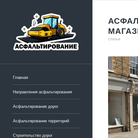
АСФАЛ
МАГА
СТАТЬИ
Главная
Направления асфальтирования
Асфальтирование дорог
Асфальтирование территорий
Строительство дорог