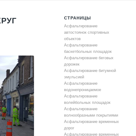
СТРАНИЦЫ
КРУГ
Асфальтирование
автостоянок спортивных
объектов
Асфальтирование
баскетбольных площадок
Асфальтирование беговых
дорожек
Асфальтирование битумной
эмульсией
Асфальтирование
водонепроницаемое
Асфальтирование
волейбольных площадок
Асфальтирование
волнообразными покрытиями
Асфальтирование временных
дорог
Асфальтирование временных