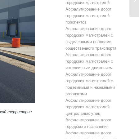
городских магистралей
Асфальтирование дорог
городских магистралей
проспектов
Асфальтирование дорог
городских магистралей с
выделенными полосами
общественного транспорта
Асфальтирование дорог
городских магистралей с
интенсивным движением
Асфальтирование дорог
городских магистралей с
подземными и наземными
развязками
Асфальтирование дорог
городских магистралей
ской территории
центральных улиц
Асфальтирование дорог
городского назначения
Асфальтирование дорог