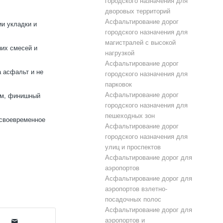
городского назначения для
дворовых территорий
Асфальтирование дорог
и укладки и
городского назначения для
магистралей с высокой
их смесей и
нагрузкой
Асфальтирование дорог
 асфальт и не
городского назначения для
парковок
Асфальтирование дорог
см, финишный
городского назначения для
пешеходных зон
 своевременное
Асфальтирование дорог
городского назначения для
улиц и проспектов
Асфальтирование дорог для
аэропортов
Асфальтирование дорог для
аэропортов взлетно-
посадочных полос
Асфальтирование дорог для
аэропортов и