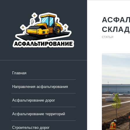
АСФАЛ
СКЛА
СТАТЬИ
Главная
Направления асфальтирования
Асфальтирование дорог
Асфальтирование территорий
Строительство дорог