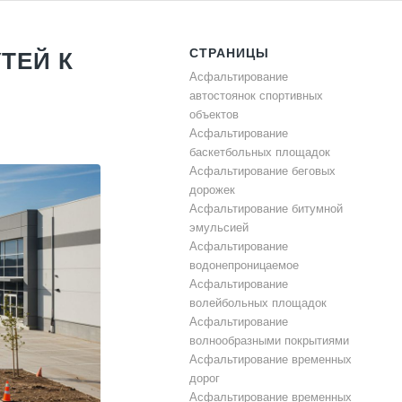
СТРАНИЦЫ
ТЕЙ К
Асфальтирование
автостоянок спортивных
объектов
Асфальтирование
баскетбольных площадок
Асфальтирование беговых
дорожек
Асфальтирование битумной
эмульсией
Асфальтирование
водонепроницаемое
Асфальтирование
волейбольных площадок
Асфальтирование
волнообразными покрытиями
Асфальтирование временных
дорог
Асфальтирование временных