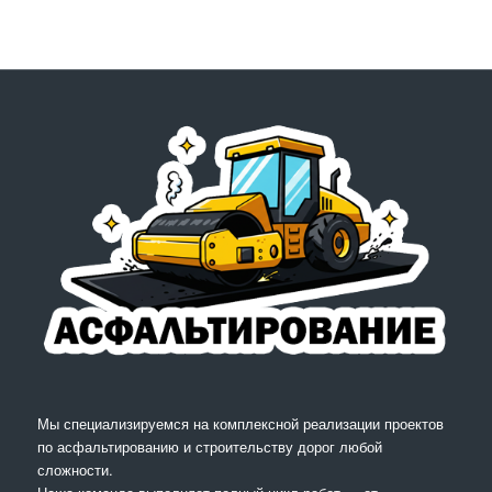
Мы специализируемся на комплексной реализации проектов
по асфальтированию и строительству дорог любой
сложности.