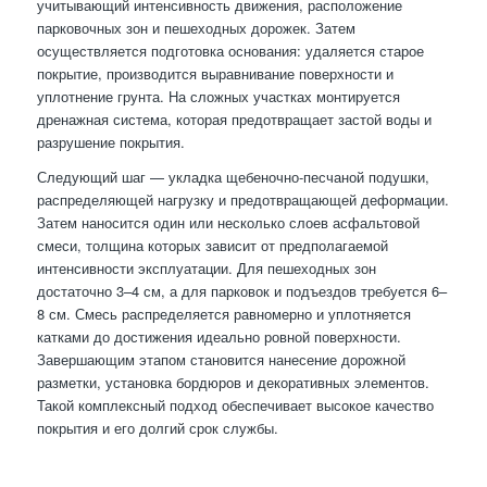
учитывающий интенсивность движения, расположение
парковочных зон и пешеходных дорожек. Затем
осуществляется подготовка основания: удаляется старое
покрытие, производится выравнивание поверхности и
уплотнение грунта. На сложных участках монтируется
дренажная система, которая предотвращает застой воды и
разрушение покрытия.
Следующий шаг — укладка щебеночно-песчаной подушки,
распределяющей нагрузку и предотвращающей деформации.
Затем наносится один или несколько слоев асфальтовой
смеси, толщина которых зависит от предполагаемой
интенсивности эксплуатации. Для пешеходных зон
достаточно 3–4 см, а для парковок и подъездов требуется 6–
8 см. Смесь распределяется равномерно и уплотняется
катками до достижения идеально ровной поверхности.
Завершающим этапом становится нанесение дорожной
разметки, установка бордюров и декоративных элементов.
Такой комплексный подход обеспечивает высокое качество
покрытия и его долгий срок службы.