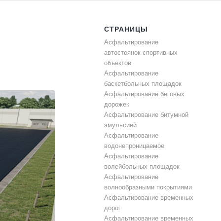
СТРАНИЦЫ
Асфальтирование
автостоянок спортивных
объектов
Асфальтирование
баскетбольных площадок
Асфальтирование беговых
дорожек
Асфальтирование битумной
эмульсией
Асфальтирование
водонепроницаемое
Асфальтирование
волейбольных площадок
Асфальтирование
волнообразными покрытиями
Асфальтирование временных
дорог
Асфальтирование временных