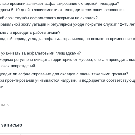
лько времени занимает асфальтирование складской площадки?
днем 5–10 дней в зависимости от площади и состояния основания.
ой срок службы асфальтового покрытия на складах?
равильной эксплуатации и регулярном уходе покрытие служит 12–15 ле
но ли проводить работы зимой?
одный период укладка асфальта ограничена, но возможно применение 
 ухаживать за асфальтовыми площадками?
одимо регулярно очищать территорию от мусора, снега и проводить ям
наках повреждений.
ходит ли асфальтирование для складов с очень тяжелыми грузами?
ри проектировании учитываются нагрузки, и подбирается соответствую
си.
DMIN
 записью