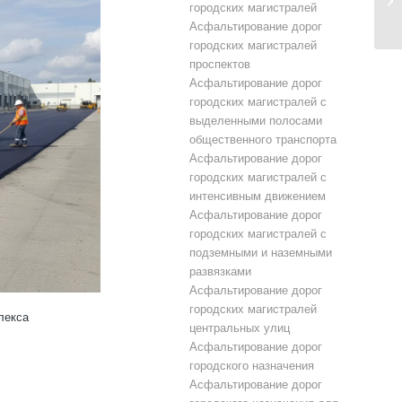
городских магистралей
Асфальтирование дорог
городских магистралей
проспектов
Асфальтирование дорог
городских магистралей с
выделенными полосами
общественного транспорта
Асфальтирование дорог
городских магистралей с
интенсивным движением
Асфальтирование дорог
городских магистралей с
подземными и наземными
развязками
Асфальтирование дорог
городских магистралей
лекса
центральных улиц
Асфальтирование дорог
городского назначения
Асфальтирование дорог