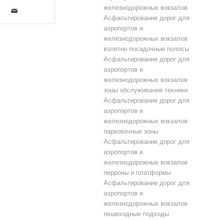
железнодорожных вокзалов
Асфальтирование дорог для
аэропортов и
железнодорожных вокзалов
взлетно посадочные полосы
Асфальтирование дорог для
аэропортов и
железнодорожных вокзалов
зоны обслуживания техники
Асфальтирование дорог для
аэропортов и
железнодорожных вокзалов
парковочные зоны
Асфальтирование дорог для
аэропортов и
железнодорожных вокзалов
перроны и платформы
Асфальтирование дорог для
аэропортов и
железнодорожных вокзалов
пешеходные подходы