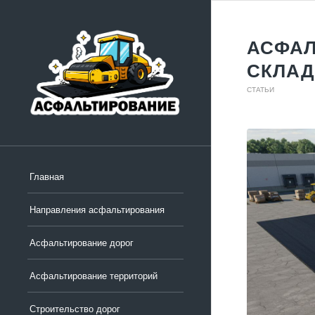
АСФАЛ
СКЛАД
СТАТЬИ
Главная
Направления асфальтирования
Асфальтирование дорог
Асфальтирование территорий
Строительство дорог