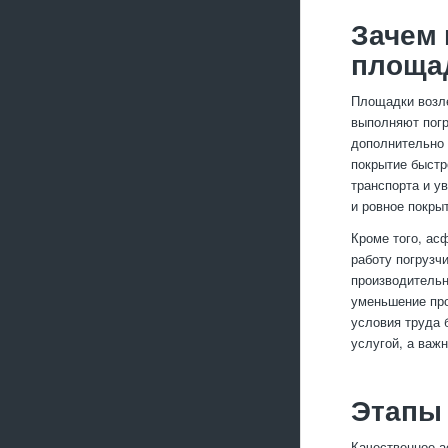
Зачем 
площа
Площадки возле
выполняют погр
дополнительно 
покрытие быстр
транспорта и у
и ровное покры
Кроме того, ас
работу погрузч
производительн
уменьшение про
условия труда 
услугой, а важ
Этапы
Качественное а