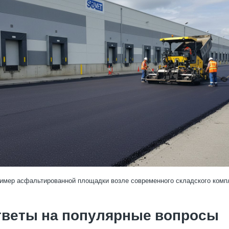
имер асфальтированной площадки возле современного складского комп
тветы на популярные вопросы