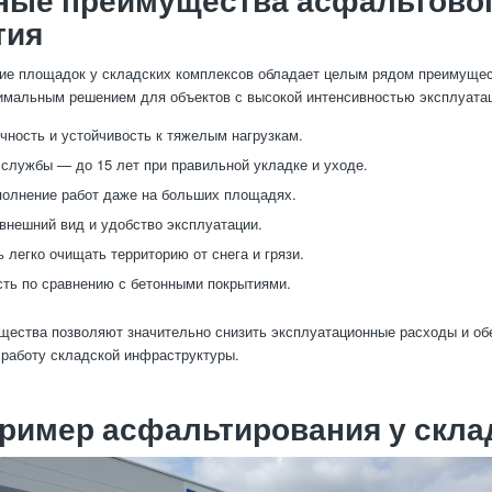
тия
ие площадок у складских комплексов обладает целым рядом преимущес
имальным решением для объектов с высокой интенсивностью эксплуата
чность и устойчивость к тяжелым нагрузкам.
 службы — до 15 лет при правильной укладке и уходе.
олнение работ даже на больших площадях.
внешний вид и удобство эксплуатации.
 легко очищать территорию от снега и грязи.
ть по сравнению с бетонными покрытиями.
щества позволяют значительно снизить эксплуатационные расходы и об
работу складской инфраструктуры.
ример асфальтирования у скла