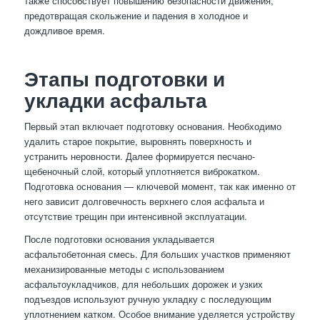
также способствует повышению безопасности движения,
предотвращая скольжение и падения в холодное и
дождливое время.
Этапы подготовки и
укладки асфальта
Первый этап включает подготовку основания. Необходимо
удалить старое покрытие, выровнять поверхность и
устранить неровности. Далее формируется песчано-
щебеночный слой, который уплотняется виброкатком.
Подготовка основания — ключевой момент, так как именно от
него зависит долговечность верхнего слоя асфальта и
отсутствие трещин при интенсивной эксплуатации.
После подготовки основания укладывается
асфальтобетонная смесь. Для больших участков применяют
механизированные методы с использованием
асфальтоукладчиков, для небольших дорожек и узких
подъездов используют ручную укладку с последующим
уплотнением катком. Особое внимание уделяется устройству