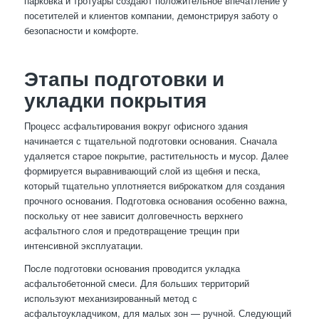
парковка и тротуары создают положительное впечатление у
посетителей и клиентов компании, демонстрируя заботу о
безопасности и комфорте.
Этапы подготовки и
укладки покрытия
Процесс асфальтирования вокруг офисного здания
начинается с тщательной подготовки основания. Сначала
удаляется старое покрытие, растительность и мусор. Далее
формируется выравнивающий слой из щебня и песка,
который тщательно уплотняется виброкатком для создания
прочного основания. Подготовка основания особенно важна,
поскольку от нее зависит долговечность верхнего
асфальтного слоя и предотвращение трещин при
интенсивной эксплуатации.
После подготовки основания проводится укладка
асфальтобетонной смеси. Для больших территорий
используют механизированный метод с
асфальтоукладчиком, для малых зон — ручной. Следующий