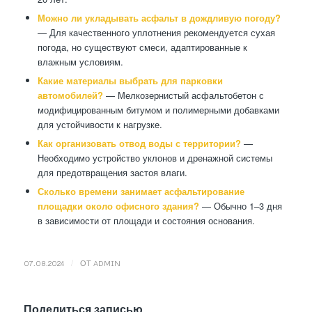
Можно ли укладывать асфальт в дождливую погоду?
— Для качественного уплотнения рекомендуется сухая
погода, но существуют смеси, адаптированные к
влажным условиям.
Какие материалы выбрать для парковки
автомобилей?
— Мелкозернистый асфальтобетон с
модифицированным битумом и полимерными добавками
для устойчивости к нагрузке.
Как организовать отвод воды с территории?
—
Необходимо устройство уклонов и дренажной системы
для предотвращения застоя влаги.
Сколько времени занимает асфальтирование
площадки около офисного здания?
— Обычно 1–3 дня
в зависимости от площади и состояния основания.
/
07.08.2024
ОТ
ADMIN
Поделиться записью