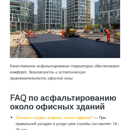
Качественное асфальтирование территории обеспечивает
комфорт, безопасность и эстетическую
привлекательность офисной зоны
FAQ по асфальтированию
около офисных зданий
Сколько служит асфальт около офисов?
— При
правильной укладке и уходе срок службы составляет 15–
20 лет.