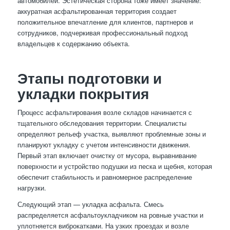
автомобилей. Эстетическая сторона тоже имеет значение:
аккуратная асфальтированная территория создает
положительное впечатление для клиентов, партнеров и
сотрудников, подчеркивая профессиональный подход
владельцев к содержанию объекта.
Этапы подготовки и
укладки покрытия
Процесс асфальтирования возле складов начинается с
тщательного обследования территории. Специалисты
определяют рельеф участка, выявляют проблемные зоны и
планируют укладку с учетом интенсивности движения.
Первый этап включает очистку от мусора, выравнивание
поверхности и устройство подушки из песка и щебня, которая
обеспечит стабильность и равномерное распределение
нагрузки.
Следующий этап — укладка асфальта. Смесь
распределяется асфальтоукладчиком на ровные участки и
уплотняется виброкатками. На узких проездах и возле