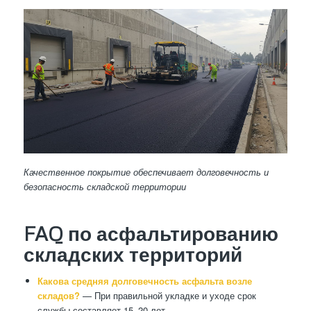
Качественное покрытие обеспечивает долговечность и
безопасность складской территории
FAQ по асфальтированию
складских территорий
Какова средняя долговечность асфальта возле
складов?
— При правильной укладке и уходе срок
службы составляет 15–20 лет.