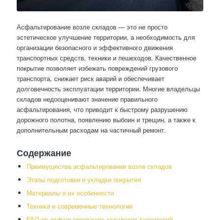
Асфальтирование возле складов — это не просто
эстетическое улучшение территории, а необходимость для
организации безопасного и эффективного движения
транспортных средств, техники и пешеходов. Качественное
покрытие позволяет избежать повреждений грузового
транспорта, снижает риск аварий и обеспечивает
долговечность эксплуатации территории. Многие владельцы
складов недооценивают значение правильного
асфальтирования, что приводит к быстрому разрушению
дорожного полотна, появлению выбоин и трещин, а также к
дополнительным расходам на частичный ремонт.
Содержание
Преимущества асфальтирования возле складов
Этапы подготовки и укладки покрытия
Материалы и их особенности
Техника и современные технологии
FAQ по асфальтированию складских территорий