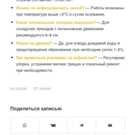
Можно ли асфальтировать зимой?
— Работы возможны
при температуре выше +5°C и сухом основании.
Какая оптимальная толщина покрытия?
— Для
складских проездов с интенсивным движением
рекомендуется 6–8 см.
Нужен ли дренаж?
— Да, для отвода дождевой воды и
предотвращения образования луж необходим уклон 1–2%.
Как правильно ухаживать за асфальтом?
— Регулярная
уборка, устранение мелких трещин и локальный ремонт
при необходимости.
/
28.02.2024
ОТ
ADMIN
Поделиться записью