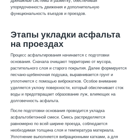
дренажные системы и разметку, обеспечивая
упорядоченность движения и дополнительную
функциональность въездов и проездов.
Этапы укладки асфальта
на проездах
Процесс асфальтирования начинается с подготовки
основания. Сначала очищают территорию от мусора,
растительного слоя и старого покрытия. Далее формируется
песчано-щебеночная подушка, выравнивается грунт и
уплотняется с помощью виброкатков. Особое внимание
уделяется уклону поверхности, который обеспечивает сток
воды и предотвращает образование луж, влияющих на
долговечность асфальта.
После подготовки основания проводится укладка
асфальтобетонной смеси. Смесь распределяется
равномерно по всей ширине проезда, соблюдается
необходимая толщина слоя и температура материала.
Уплотнение выполняется вибрационными катками, а для