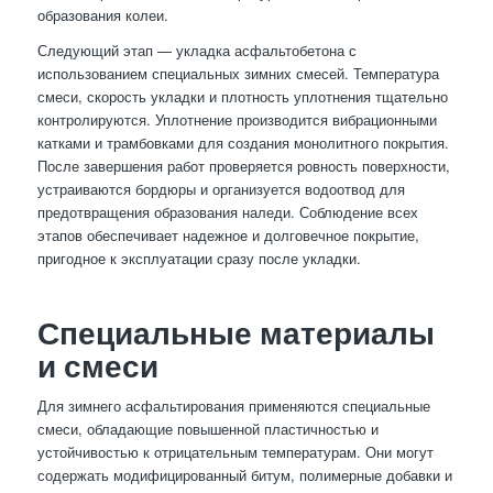
образования колеи.
Следующий этап — укладка асфальтобетона с
использованием специальных зимних смесей. Температура
смеси, скорость укладки и плотность уплотнения тщательно
контролируются. Уплотнение производится вибрационными
катками и трамбовками для создания монолитного покрытия.
После завершения работ проверяется ровность поверхности,
устраиваются бордюры и организуется водоотвод для
предотвращения образования наледи. Соблюдение всех
этапов обеспечивает надежное и долговечное покрытие,
пригодное к эксплуатации сразу после укладки.
Специальные материалы
и смеси
Для зимнего асфальтирования применяются специальные
смеси, обладающие повышенной пластичностью и
устойчивостью к отрицательным температурам. Они могут
содержать модифицированный битум, полимерные добавки и