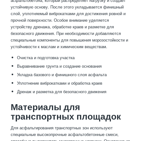
асфальтобетона, который распределяет нагрузку и создаёт
устойчивую основу. После этого укладывается финишный
слой, уплотняемый виброкатками для достижения ровной и
прочной поверхности. Особое внимание уделяется
устройству дренажа, обработке краев и разметке для
безопасного движения. При необходимости добавляются
специальные компоненты для повышения морозостойкости и
устойчивости к маслам и химическим веществам.
Очистка и подготовка участка
Выравнивание грунта и создание основания
Укладка базового и финишного слоя асфальта
Уплотнение виброкатками и обработка краев
Дренаж и разметка для безопасного движения
Материалы для
транспортных площадок
Для асфальтирования транспортных зон используют
специальные высокопрочные асфальтобетонные смеси,
способные выдерживать многотонные нагрузки. Основание из