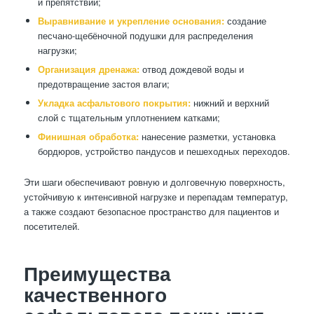
и препятствий;
Выравнивание и укрепление основания:
создание
песчано-щебёночной подушки для распределения
нагрузки;
Организация дренажа:
отвод дождевой воды и
предотвращение застоя влаги;
Укладка асфальтового покрытия:
нижний и верхний
слой с тщательным уплотнением катками;
Финишная обработка:
нанесение разметки, установка
бордюров, устройство пандусов и пешеходных переходов.
Эти шаги обеспечивают ровную и долговечную поверхность,
устойчивую к интенсивной нагрузке и перепадам температур,
а также создают безопасное пространство для пациентов и
посетителей.
Преимущества
качественного