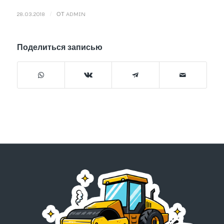
/
28.03.2018
ОТ
ADMIN
Поделиться записью