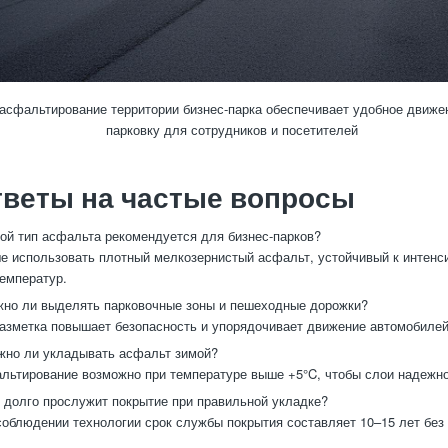
асфальтирование территории бизнес-парка обеспечивает удобное движе
парковку для сотрудников и посетителей
тветы на частые вопросы
ой тип асфальта рекомендуется для бизнес-парков?
 использовать плотный мелкозернистый асфальт, устойчивый к интенси
емператур.
но ли выделять парковочные зоны и пешеходные дорожки?
азметка повышает безопасность и упорядочивает движение автомобилей
но ли укладывать асфальт зимой?
ьтирование возможно при температуре выше +5°C, чтобы слои надежно
 долго прослужит покрытие при правильной укладке?
облюдении технологии срок службы покрытия составляет 10–15 лет без