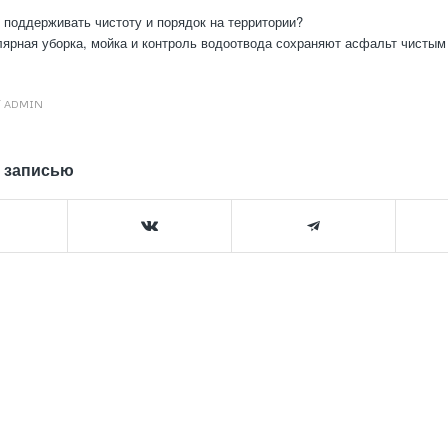
 поддерживать чистоту и порядок на территории?
ярная уборка, мойка и контроль водоотвода сохраняют асфальт чистым
Т
ADMIN
 записью