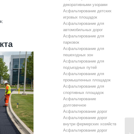
декоративными узорами
Асфальтирование детских
игровых площадок
в;
Асфальтирование для
автомобильных дорог
Асфальтирование для
кта
парковок
Асфальтирование для
пешеходных зон
Асфальтирование для
подъездных путей
Асфальтирование для
промышленных площадок
Асфальтирование для
спортивных площадок
Асфальтирование
долговечное
Асфальтирование дорог
Асфальтирование дорог
внутри фермерских хозяйств
Асфальтирование дорог