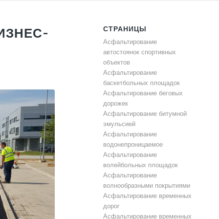
СТРАНИЦЫ
ИЗНЕС-
Асфальтирование
автостоянок спортивных
объектов
Асфальтирование
баскетбольных площадок
Асфальтирование беговых
дорожек
Асфальтирование битумной
эмульсией
Асфальтирование
водонепроницаемое
Асфальтирование
волейбольных площадок
Асфальтирование
волнообразными покрытиями
Асфальтирование временных
дорог
Асфальтирование временных