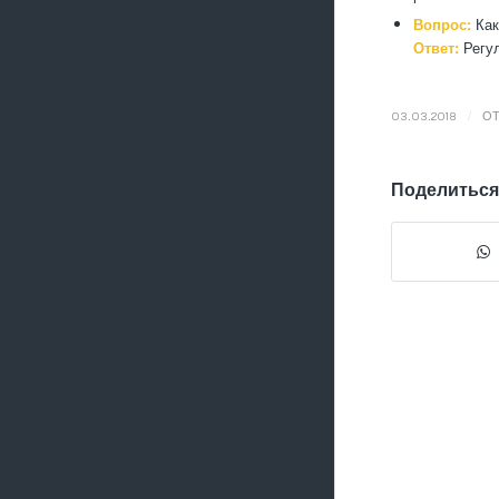
Вопрос:
Как
Ответ:
Регул
/
03.03.2018
О
Поделиться