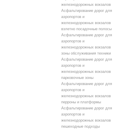
железнодорожных вокзалов
Асфальтирование дорог для
аэропортов и
железнодорожных вокзалов
взлетно посадочные полосы
Асфальтирование дорог для
аэропортов и
железнодорожных вокзалов
зоны обслуживания техники
Асфальтирование дорог для
аэропортов и
железнодорожных вокзалов
парковочные зоны
Асфальтирование дорог для
аэропортов и
железнодорожных вокзалов
перроны и платформы
Асфальтирование дорог для
аэропортов и
железнодорожных вокзалов
пешеходные подходы