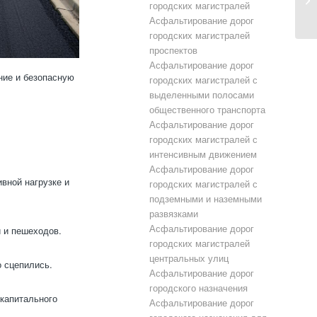
городских магистралей
Асфальтирование дорог
городских магистралей
проспектов
Асфальтирование дорог
ние и безопасную
городских магистралей с
выделенными полосами
общественного транспорта
Асфальтирование дорог
городских магистралей с
интенсивным движением
Асфальтирование дорог
вной нагрузке и
городских магистралей с
подземными и наземными
развязками
Асфальтирование дорог
 и пешеходов.
городских магистралей
центральных улиц
 сцепились.
Асфальтирование дорог
городского назначения
 капитального
Асфальтирование дорог