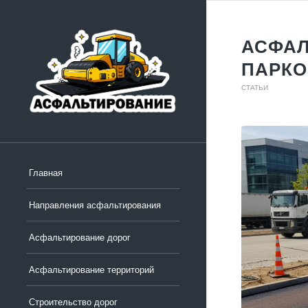
АСФАЛ
ПАРКО
СТАТЬИ
Главная
Направления асфальтирования
Асфальтирование дорог
Асфальтирование территорий
Строительство дорог