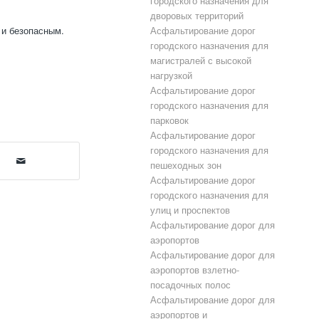
городского назначения для
дворовых территорий
Асфальтирование дорог
 и безопасным.
городского назначения для
магистралей с высокой
нагрузкой
Асфальтирование дорог
городского назначения для
парковок
Асфальтирование дорог
городского назначения для
пешеходных зон
Асфальтирование дорог
городского назначения для
улиц и проспектов
Асфальтирование дорог для
аэропортов
Асфальтирование дорог для
аэропортов взлетно-
посадочных полос
Асфальтирование дорог для
аэропортов и