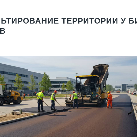
ЬТИРОВАНИЕ ТЕРРИТОРИИ У Б
В