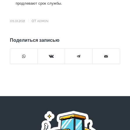
продлевают срок службы.
/
05.01.2021
ОТ
ADMIN
Поделиться записью