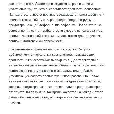
растительности. Далее производится выравнивание и
уплотнение грунта, что обеспечивает прочность основания.
На подготовленное основание укладывается слой щебня или
песчано-гравийной смеси, распределяющей нагрузку и
предотвращающей деформацию асфальта. После этого на
основание наносится асфальтовая смесь с использованием
специализированной техники и уплотняется для получения
ровной и долговечной поверхности.
Современные асфальтовые смеси содержат битум с
добавлением минеральных компонентов, повышающих
прочность и износостойкость покрытия. Для территорий с
интенсивным движением автомобилей и пешеходов возможно
использование армированного асфальта или добавок,
улучшающих сопротивление трещинообразованию. Также
важным этапом является организация дренажной системы,
которая предотвращает скопление воды и продлевает срок
эксплуатации покрытия. Контроль качества на каждом этапе
работ обеспечивает ровную поверхность без неровностей и
выбоин.