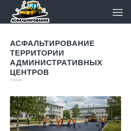
АСФАЛЬТИРОВАНИЕ
ТЕРРИТОРИИ
АДМИНИСТРАТИВНЫХ
ЦЕНТРОВ
СТАТЬИ