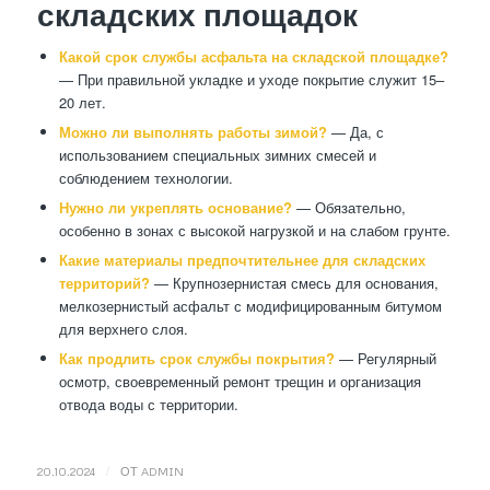
складских площадок
Какой срок службы асфальта на складской площадке?
— При правильной укладке и уходе покрытие служит 15–
20 лет.
Можно ли выполнять работы зимой?
— Да, с
использованием специальных зимних смесей и
соблюдением технологии.
Нужно ли укреплять основание?
— Обязательно,
особенно в зонах с высокой нагрузкой и на слабом грунте.
Какие материалы предпочтительнее для складских
территорий?
— Крупнозернистая смесь для основания,
мелкозернистый асфальт с модифицированным битумом
для верхнего слоя.
Как продлить срок службы покрытия?
— Регулярный
осмотр, своевременный ремонт трещин и организация
отвода воды с территории.
/
20.10.2024
ОТ
ADMIN