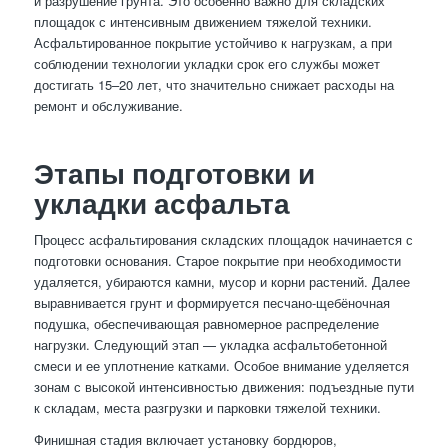
и разрушение грунта. Это особенно важно для складских
площадок с интенсивным движением тяжелой техники.
Асфальтированное покрытие устойчиво к нагрузкам, а при
соблюдении технологии укладки срок его службы может
достигать 15–20 лет, что значительно снижает расходы на
ремонт и обслуживание.
Этапы подготовки и
укладки асфальта
Процесс асфальтирования складских площадок начинается с
подготовки основания. Старое покрытие при необходимости
удаляется, убираются камни, мусор и корни растений. Далее
выравнивается грунт и формируется песчано-щебёночная
подушка, обеспечивающая равномерное распределение
нагрузки. Следующий этап — укладка асфальтобетонной
смеси и ее уплотнение катками. Особое внимание уделяется
зонам с высокой интенсивностью движения: подъездные пути
к складам, места разгрузки и парковки тяжелой техники.
Финишная стадия включает установку бордюров,