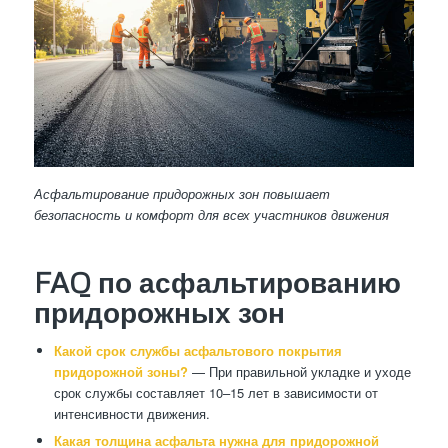
Асфальтирование придорожных зон повышает
безопасность и комфорт для всех участников движения
FAQ по асфальтированию
придорожных зон
Какой срок службы асфальтового покрытия
придорожной зоны?
— При правильной укладке и уходе
срок службы составляет 10–15 лет в зависимости от
интенсивности движения.
Какая толщина асфальта нужна для придорожной