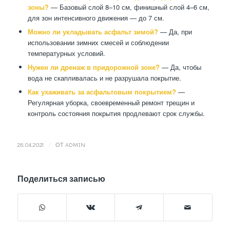
зоны?
— Базовый слой 8–10 см, финишный слой 4–6 см,
для зон интенсивного движения — до 7 см.
Можно ли укладывать асфальт зимой?
— Да, при
использовании зимних смесей и соблюдении
температурных условий.
Нужен ли дренаж в придорожной зоне?
— Да, чтобы
вода не скапливалась и не разрушала покрытие.
Как ухаживать за асфальтовым покрытием?
—
Регулярная уборка, своевременный ремонт трещин и
контроль состояния покрытия продлевают срок службы.
/
26.04.2021
ОТ
ADMIN
Поделиться записью