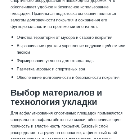
спортивного оборудования и пешеходных дорожек, что
обеспечивает удобное и безопасное использование
площадки. Правильная подготовка основания является
залогом долговечности покрытия и сохранения его
функциональности на протяжении многих лет.
Очистка территории от мусора и старого покрытия
Выравнивание грунта и укрепление подушки щебнем или
песком
Формирование уклонов для отвода воды
Разметка игровых и спортивных зон
Обеспечение долговечности и безопасности покрытия
Выбор материалов и
технология укладки
Для асфальтирования спортивных площадок применяются
специальные асфальтобетонные смеси, обеспечивающие
прочность и эластичность покрытия. Базовый слой
распределяет нагрузку на основание, а финишный слой
создает ровную и безопасную поверхность для игр и