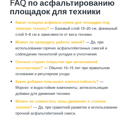
FAQ по асфальтированию
площадок для техники
Какая толщина асфальта нужна для площадки под
тяжелую технику?
— Базовый слой 15–20 см, финишный
слой 5–8 см в зависимости от веса техники.
Можно ли проводить работы зимой?
— Да, при
использовании горячих асфальтобетонных смесей и
соблюдении технологий укладки и уплотнения.
Сколько служит покрытие при интенсивной
эксплуатации?
— Обычно 10–15 лет при правильном
основании и регулярном уходе.
Какие добавки повышают износостойкость?
—
Морозо- и водостойкие компоненты, антискользящие
добавки для движения техники.
Можно ли совместить зоны движения и стоянки
техники?
— Да, при грамотной разметке и использовании
прочной асфальтобетонной смеси.