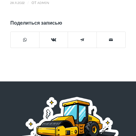
/
28.11.2022
ОТ
ADMIN
Поделиться записью