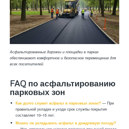
Асфальтированные дорожки и площадки в парках
обеспечивают комфортное и безопасное перемещение для
всех посетителей
FAQ по асфальтированию
парковых зон
Как долго служит асфальт в парковых зонах?
— При
правильной укладке и уходе срок службы покрытия
составляет 10–15 лет.
Можно ли укладывать асфальт в дождливую погоду?
— Нет, оптимальная укладка возможна при сухой погоде