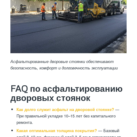
Асфальтированные дворовые стоянки обеспечивают
безопасность, комфорт и долговечность эксплуатации
FAQ по асфальтированию
дворовых стоянок
Как долго служит асфальт на дворовой стоянке?
—
При правильной укладке 10–15 лет без капитального
ремонта.
Какая оптимальная толщина покрытия?
— Базовый
слой 8–12 см, финишный слой 3–5 см в зависимости от